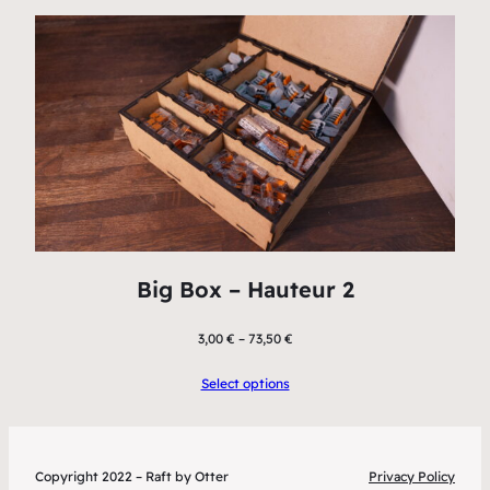
Big Box – Hauteur 2
3,00
€
–
73,50
€
Select options
Copyright 2022 – Raft by Otter
Privacy Policy